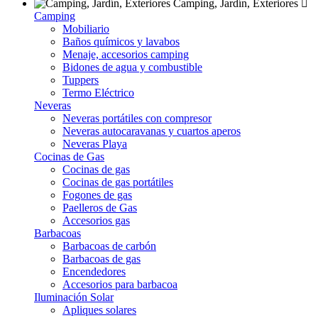
Camping, Jardín, Exteriores
Camping
Mobiliario
Baños químicos y lavabos
Menaje, accesorios camping
Bidones de agua y combustible
Tuppers
Termo Eléctrico
Neveras
Neveras portátiles con compresor
Neveras autocaravanas y cuartos aperos
Neveras Playa
Cocinas de Gas
Cocinas de gas
Cocinas de gas portátiles
Fogones de gas
Paelleros de Gas
Accesorios gas
Barbacoas
Barbacoas de carbón
Barbacoas de gas
Encendedores
Accesorios para barbacoa
Iluminación Solar
Apliques solares