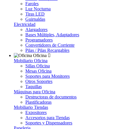
Faroles
Luz Nocturna
Tiras LED
Guirnaldas
Electricidad
Alargadores
Bases Múltiples, Adaptadores
Programadores
Convertidores de Corriente
Pilas / Pilas Recargables
Oficina
Mobiliario Oficina
Sillas Oficina
Mesas Oficina
Soportes para Monitores
Otros Soportes
Taquillas
Máquinas para Oficina
Destructoras de documentos
Plastificadoras
Mobiliario Tiendas
Expositores
Accesorios para Tiendas
Soportes y Dispensadores
Papeleria