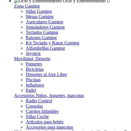
Ocio y Entretenimiento
Zona Gaming
Sillas Gaming
Mesas Gaming
Auriculares Gaming
Simuladores Gaming
Teclados Gaming
Ratones Gaming
Kit Teclado y Raton Gaming
Alfombrillas Gaming
Joystick
Movilidad, Deporte
Patinetes
Bicicletas
Deportes al Aire Libre
Piscinas
Infladores
Padel
Accesorios Niños, Juguetes, mascotas
Radio Control
Consolas
Carritos Infantiles
Sillas Coche
Artículos para bebés
Accesorios para mascotas