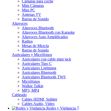
Cámaras para coche
Mini Cámaras
Mini PC
Antenas TV
Barras de Sonido
Altavoces
Altavoces Bluetooth
Altavoces Bluetooth con Karaoke
Altavoces Auto Amplificados
Radios
Mesas de Mezcla
Barras de Sonido
Auriculares y Micrófonos
Auriculares con cable mini jack
Auriculares Tipo C
Auriculares Lightning
Auriculares Bluetooth
Auriculares Bluetooth TWS
Micrófonos
Walkie Talkie
MP3, MP4
Cableado
Cables HDMI, Splitter
Cables Audio, Video
Redes y Vigilancia