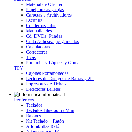
Material de Oficina
Papel, bolsas y cajas
Carpetas y Archivadores
Escritura
Cuadernos, bloc
Manualidades
Cd, DVDs, Fundas
Cinta Adhesiva, pegamentos
Calculadoras
Correctores
Tizas
Portaminas, Lápices y Gomas
TPV
Cajones Portamonedas
Lectores de Códigos de Barras y 2D
Impresoras de Tickets
Detectores Billetes
Informática
Periféricos
Teclados
Teclados Bluetooth / Mini
Ratones
Kit Teclado + Ratón
Alfombrillas Ratón
Altavoces para PC