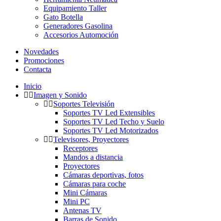
Equipamiento Taller
Gato Botella
Generadores Gasolina
Accesorios Automoción
Novedades
Promociones
Contacta
Inicio
Imagen y Sonido
Soportes Televisión
Soportes TV Led Extensibles
Soportes TV Led Techo y Suelo
Soportes TV Led Motorizados
Televisores, Proyectores
Receptores
Mandos a distancia
Proyectores
Cámaras deportivas, fotos
Cámaras para coche
Mini Cámaras
Mini PC
Antenas TV
Barras de Sonido