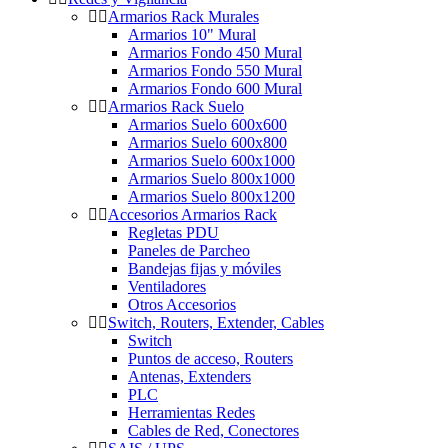
Armarios Rack Murales
Armarios 10" Mural
Armarios Fondo 450 Mural
Armarios Fondo 550 Mural
Armarios Fondo 600 Mural
Armarios Rack Suelo
Armarios Suelo 600x600
Armarios Suelo 600x800
Armarios Suelo 600x1000
Armarios Suelo 800x1000
Armarios Suelo 800x1200
Accesorios Armarios Rack
Regletas PDU
Paneles de Parcheo
Bandejas fijas y móviles
Ventiladores
Otros Accesorios
Switch, Routers, Extender, Cables
Switch
Puntos de acceso, Routers
Antenas, Extenders
PLC
Herramientas Redes
Cables de Red, Conectores