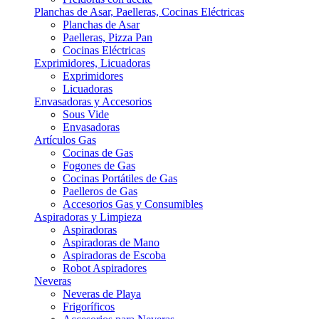
Planchas de Asar, Paelleras, Cocinas Eléctricas
Planchas de Asar
Paelleras, Pizza Pan
Cocinas Eléctricas
Exprimidores, Licuadoras
Exprimidores
Licuadoras
Envasadoras y Accesorios
Sous Vide
Envasadoras
Artículos Gas
Cocinas de Gas
Fogones de Gas
Cocinas Portátiles de Gas
Paelleros de Gas
Accesorios Gas y Consumibles
Aspiradoras y Limpieza
Aspiradoras
Aspiradoras de Mano
Aspiradoras de Escoba
Robot Aspiradores
Neveras
Neveras de Playa
Frigoríficos