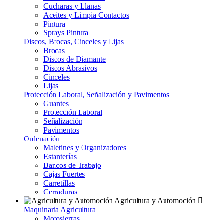
Cucharas y Llanas
Aceites y Limpia Contactos
Pintura
Sprays Pintura
Discos, Brocas, Cinceles y Lijas
Brocas
Discos de Diamante
Discos Abrasivos
Cinceles
Lijas
Protección Laboral, Señalización y Pavimentos
Guantes
Protección Laboral
Señalización
Pavimentos
Ordenación
Maletines y Organizadores
Estanterías
Bancos de Trabajo
Cajas Fuertes
Carretillas
Cerraduras
Agricultura y Automoción
Maquinaria Agricultura
Motosierras