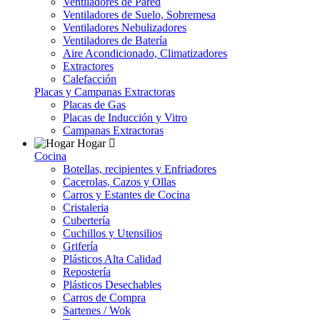
Ventiladores de Pared
Ventiladores de Suelo, Sobremesa
Ventiladores Nebulizadores
Ventiladores de Batería
Aire Acondicionado, Climatizadores
Extractores
Calefacción
Placas y Campanas Extractoras
Placas de Gas
Placas de Inducción y Vitro
Campanas Extractoras
Hogar
Cocina
Botellas, recipientes y Enfriadores
Cacerolas, Cazos y Ollas
Carros y Estantes de Cocina
Cristaleria
Cubertería
Cuchillos y Utensilios
Grifería
Plásticos Alta Calidad
Repostería
Plásticos Desechables
Carros de Compra
Sartenes / Wok