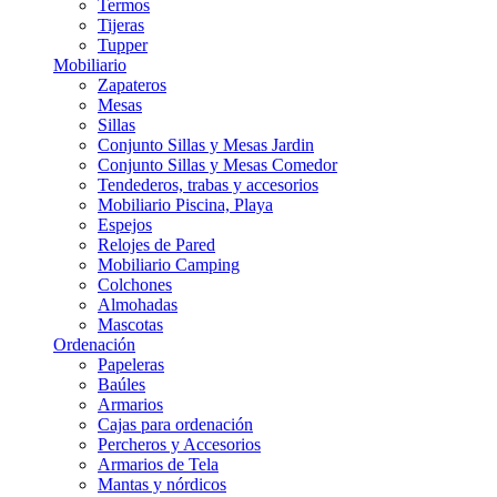
Termos
Tijeras
Tupper
Mobiliario
Zapateros
Mesas
Sillas
Conjunto Sillas y Mesas Jardin
Conjunto Sillas y Mesas Comedor
Tendederos, trabas y accesorios
Mobiliario Piscina, Playa
Espejos
Relojes de Pared
Mobiliario Camping
Colchones
Almohadas
Mascotas
Ordenación
Papeleras
Baúles
Armarios
Cajas para ordenación
Percheros y Accesorios
Armarios de Tela
Mantas y nórdicos