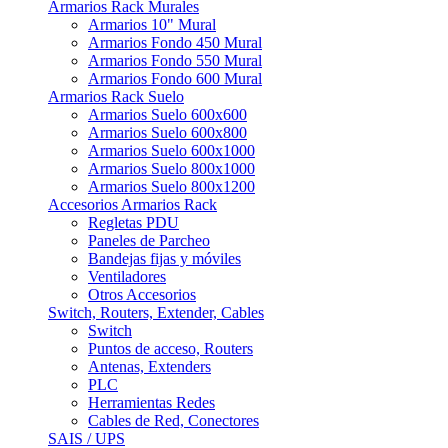
Armarios Rack Murales
Armarios 10" Mural
Armarios Fondo 450 Mural
Armarios Fondo 550 Mural
Armarios Fondo 600 Mural
Armarios Rack Suelo
Armarios Suelo 600x600
Armarios Suelo 600x800
Armarios Suelo 600x1000
Armarios Suelo 800x1000
Armarios Suelo 800x1200
Accesorios Armarios Rack
Regletas PDU
Paneles de Parcheo
Bandejas fijas y móviles
Ventiladores
Otros Accesorios
Switch, Routers, Extender, Cables
Switch
Puntos de acceso, Routers
Antenas, Extenders
PLC
Herramientas Redes
Cables de Red, Conectores
SAIS / UPS